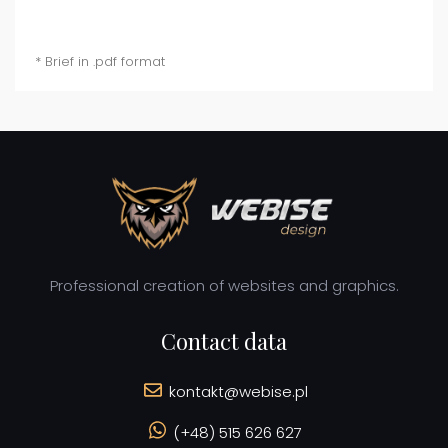
* Brief in .pdf format
Professional creation of websites and graphics.
Contact data
kontakt@webise.pl
(+48) 515 626 627