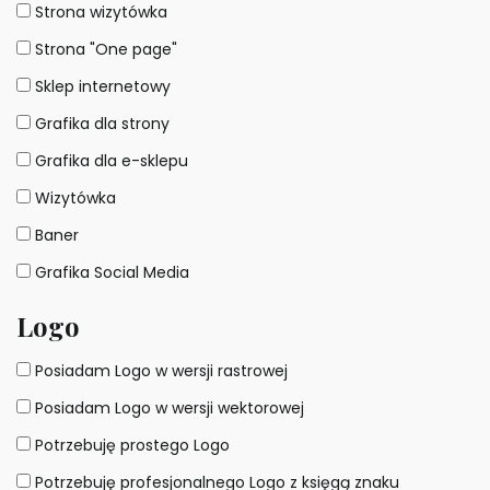
Strona wizytówka
Strona "One page"
Sklep internetowy
Grafika dla strony
Grafika dla e-sklepu
Wizytówka
Baner
Grafika Social Media
Logo
Posiadam Logo w wersji rastrowej
Posiadam Logo w wersji wektorowej
Potrzebuję prostego Logo
Potrzebuję profesjonalnego Logo z księgą znaku